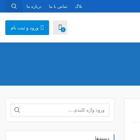
بلاگ
تماس با ما
درباره ما
ورود و ثبت نام
0
جستجو
برای:
دسته‌ها